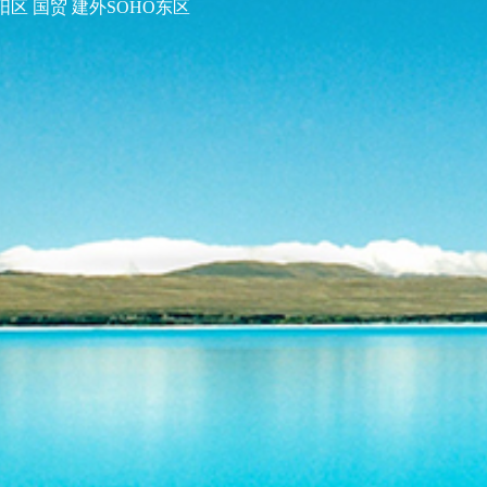
阳区 国贸 建外SOHO东区