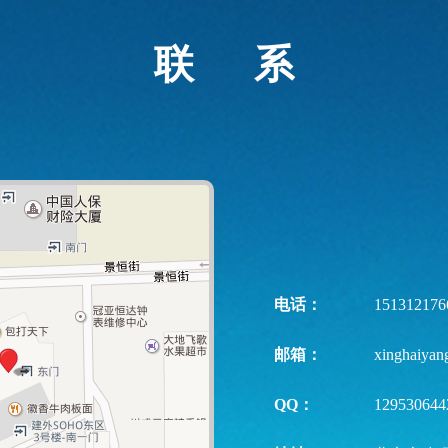
联 系
电话：
151312176
邮箱：
xinghaiya
QQ：
129530644